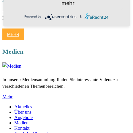
mehr
Die Veranstaltungen sind derzeit in Bearbeitung. Vielen Dank für
Powered by
&
Ihr Verständnis.
MEHR
Medien
In unserer Mediensammlung finden Sie interessante Videos zu
verschiedenen Themenbereichen.
Mehr
Aktuelles
Über uns
Angebote
Medien
Kontakt