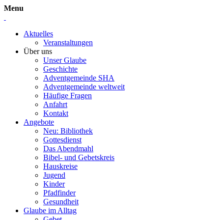
Menu
Aktuelles
Veranstaltungen
Über uns
Unser Glaube
Geschichte
Adventgemeinde SHA
Adventgemeinde weltweit
Häufige Fragen
Anfahrt
Kontakt
Angebote
Neu: Bibliothek
Gottesdienst
Das Abendmahl
Bibel- und Gebetskreis
Hauskreise
Jugend
Kinder
Pfadfinder
Gesundheit
Glaube im Alltag
Gebet