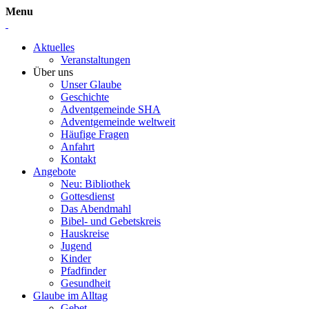
Menu
Aktuelles
Veranstaltungen
Über uns
Unser Glaube
Geschichte
Adventgemeinde SHA
Adventgemeinde weltweit
Häufige Fragen
Anfahrt
Kontakt
Angebote
Neu: Bibliothek
Gottesdienst
Das Abendmahl
Bibel- und Gebetskreis
Hauskreise
Jugend
Kinder
Pfadfinder
Gesundheit
Glaube im Alltag
Gebet