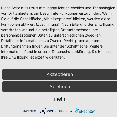
ung Ihrer angegebenen Daten zum Zweck der Bearbeitung Ihrer Anfrage
utzerklärung
.
Diese Seite nutzt zustimmungspflichtige cookies und Technologien
von Drittanbietern, um bestimmte Funktionen einzubinden. Wenn
Sie auf die Schaltfläche „Alle akzeptieren“ klicken, werden diese
Funktionen aktiviert (Zustimmung). Nach Erteilung der Einwilligung
verarbeiten wir und die beteiligten Drittunternehmen Ihre
ngen
und
Nutzungsbedingungen
.
personenbezogenen Daten zu unterschiedlichen Zwecken.
Detaillierte Informationen zu Zweck, Rechtsgrundlage und
Drittunternehmen finden Sie unter der Schaltfläche „Weitere
Informationen“ und in unserer Datenschutzerklärung. Sie können
Ihre Einwilligung jederzeit widerrufen.
Akzeptieren
Ablehnen
mehr
Powered by
&