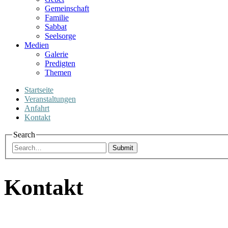
Gemeinschaft
Familie
Sabbat
Seelsorge
Medien
Galerie
Predigten
Themen
Startseite
Veranstaltungen
Anfahrt
Kontakt
Search
Submit
Kontakt