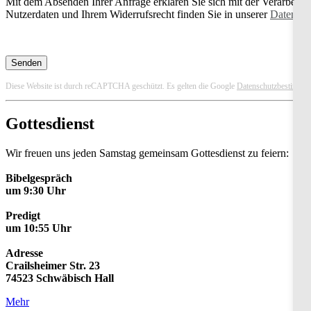
Mit dem Absenden Ihrer Anfrage erklären Sie sich mit der Verarbeit
Nutzerdaten und Ihrem Widerrufsrecht finden Sie in unserer
Datensch
Diese Website ist durch reCAPTCHA geschützt. Es gelten die Google
Datenschutzbestimmu
Gottesdienst
Wir freuen uns jeden Samstag gemeinsam Gottesdienst zu feiern:
Bibelgespräch
um 9:30 Uhr
Predigt
um 10:55 Uhr
Adresse
Crailsheimer Str. 23
74523 Schwäbisch Hall
Mehr