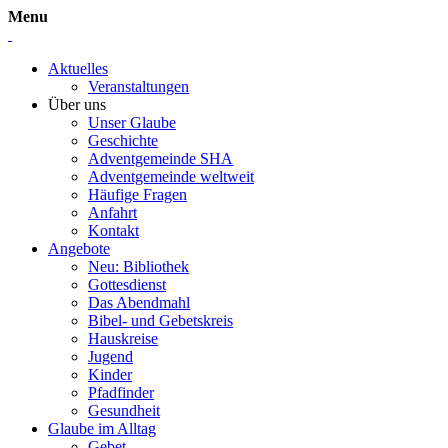
Menu
Aktuelles
Veranstaltungen
Über uns
Unser Glaube
Geschichte
Adventgemeinde SHA
Adventgemeinde weltweit
Häufige Fragen
Anfahrt
Kontakt
Angebote
Neu: Bibliothek
Gottesdienst
Das Abendmahl
Bibel- und Gebetskreis
Hauskreise
Jugend
Kinder
Pfadfinder
Gesundheit
Glaube im Alltag
Gebet